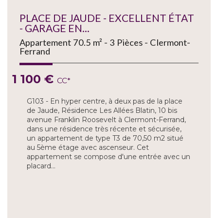
PLACE DE JAUDE - EXCELLENT ÉTAT
- GARAGE EN...
Appartement 70.5 m² - 3 Pièces - Clermont-
Ferrand
1 100 €
CC*
G103 - En hyper centre, à deux pas de la place
de Jaude, Résidence Les Allées Blatin, 10 bis
avenue Franklin Roosevelt à Clermont-Ferrand,
dans une résidence très récente et sécurisée,
un appartement de type T3 de 70,50 m2 situé
au 5ème étage avec ascenseur. Cet
appartement se compose d'une entrée avec un
placard...