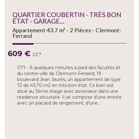
QUARTIER COUBERTIN - TRÈS BON
ÉTAT - GARAGE...
Appartement 43.7 m² - 2 Pièces - Clermont-
Ferrand
609 €
CC*
1171 - À quelques minutes à pied des facultés et
du centre-ville de Clermont-Ferrand, 19
boulevard Jean Jaurès, un appartement de type
T2 de 43,70 m2 en très bon état. Ce bien est
situé au 3ème étage avec ascenseur dans une
résidence sécurisée. Il se compose d'une entrée
avec un placard de rangement, d'une...