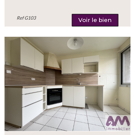
Ref
G103
Voir le bien