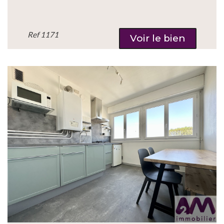
Ref
1171
Voir le bien