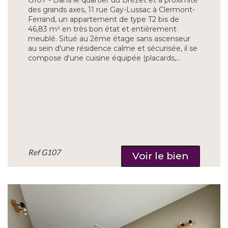
des grands axes, 11 rue Gay-Lussac à Clermont-
Ferrand, un appartement de type T2 bis de
46,83 m² en très bon état et entièrement
meublé. Situé au 2ème étage sans ascenseur
au sein d'une résidence calme et sécurisée, il se
compose d'une cuisine équipée (placards,...
Ref
G107
Voir le bien