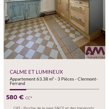
CALME ET LUMINEUX
Appartement 63.38 m² - 3 Pièces - Clermont-
Ferrand
580 €
CC*
G93 - Proche de la gare SNCF et des transports