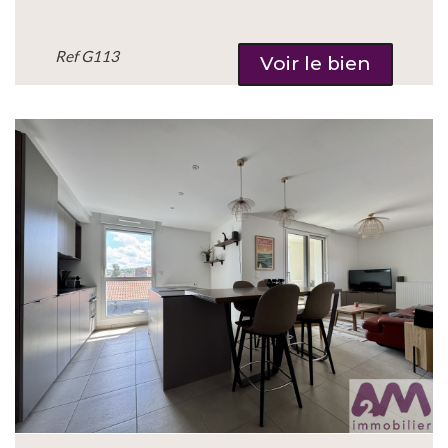
Ref
G113
Voir le bien