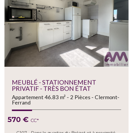
MEUBLÉ - STATIONNEMENT
PRIVATIF - TRÈS BON ÉTAT
Appartement 46.83 m² - 2 Pièces - Clermont-
Ferrand
570 €
CC*
G107 - Dans le quartier du Brézet et à proximité