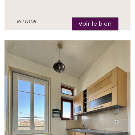
Ref
G108
Voir le bien