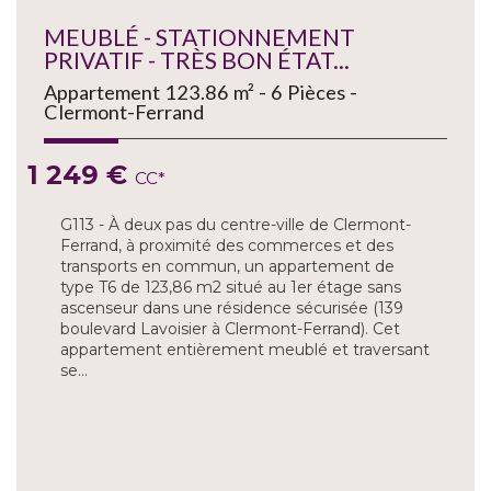
MEUBLÉ - STATIONNEMENT
PRIVATIF - TRÈS BON ÉTAT...
Appartement 123.86 m² - 6 Pièces -
Clermont-Ferrand
1 249 €
CC*
G113 - À deux pas du centre-ville de Clermont-
Ferrand, à proximité des commerces et des
transports en commun, un appartement de
type T6 de 123,86 m2 situé au 1er étage sans
ascenseur dans une résidence sécurisée (139
boulevard Lavoisier à Clermont-Ferrand). Cet
appartement entièrement meublé et traversant
se...