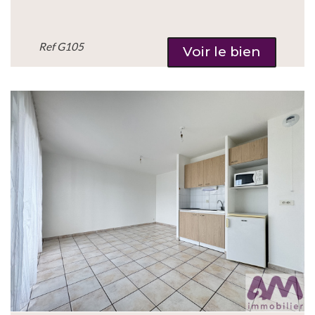
Ref
G105
Voir le bien