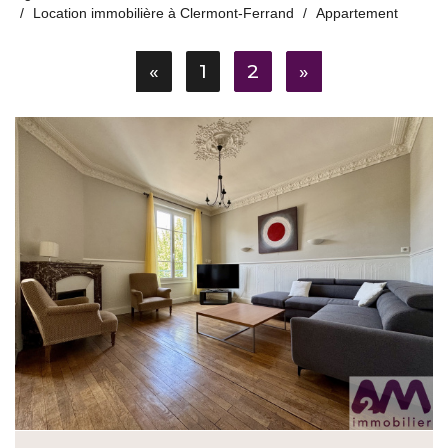
Location immobilière à Clermont-Ferrand
Appartement
«
1
2
»