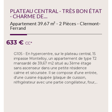
PLATEAU CENTRAL - TRÈS BON ÉTAT
- CHARME DE...
Appartement 39.67 m² - 2 Pièces - Clermont-
Ferrand
633 €
CC*
G105 - En hypercentre, sur le plateau central, 15
impasse Montelloy, un appartement de type T2
mansardé de 39,67 m2 situé au 3ème étage
sans ascenseur dans une petite résidence
calme et sécurisée. Il se compose d'une entrée,
d'une cuisine équipée (plaque de cuisson,
réfrigérateur avec une partie congélateur, four,...