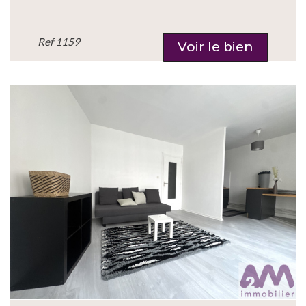
Ref
1159
Voir le bien