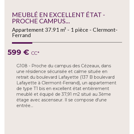
MEUBLÉ EN EXCELLENT ÉTAT -
PROCHE CAMPUS...
Appartement 37.91 m² - 1 pièce - Clermont-
Ferrand
599 €
CC*
G108 - Proche du campus des Cézeaux, dans
une résidence sécurisée et calme située en
retrait du boulevard Lafayette (137 B boulevard
Lafayette à Clermont-Ferrand), un appartement
de type T1 bis en excellent état entièrement
meublé et équipé de 37,91 m2 situé au 3ème
étage avec ascenseur. Il se compose d'une
entrée...